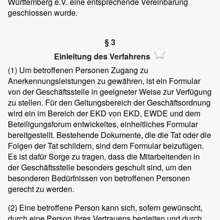
Württemberg e.V. eine entsprechende Vereinbarung
geschlossen wurde.
§ 3
Einleitung des Verfahrens
(1)
Um betroffenen Personen Zugang zu
Anerkennungsleistungen zu gewähren, ist ein Formular
von der Geschäftsstelle in geeigneter Weise zur Verfügung
zu stellen. Für den Geltungsbereich der Geschäftsordnung
wird ein im Bereich der EKD von EKD, EWDE und dem
Beteiligungsforum entwickeltes, einheitliches Formular
bereitgestellt. Bestehende Dokumente, die die Tat oder die
Folgen der Tat schildern, sind dem Formular beizufügen.
Es ist dafür Sorge zu tragen, dass die Mitarbeitenden in
der Geschäftsstelle besonders geschult sind, um den
besonderen Bedürfnissen von betroffenen Personen
gerecht zu werden.
(2)
Eine betroffene Person kann sich, sofern gewünscht,
durch eine Person ihres Vertrauens begleiten und durch