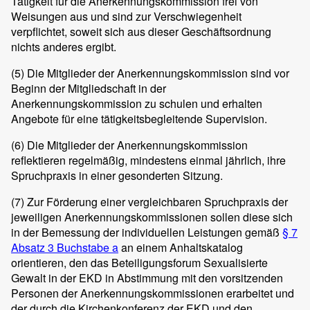
Tätigkeit für die Anerkennungskommission frei von
Weisungen aus und sind zur Verschwiegenheit
verpflichtet, soweit sich aus dieser Geschäftsordnung
nichts anderes ergibt.
(5)
Die Mitglieder der Anerkennungskommission sind vor
Beginn der Mitgliedschaft in der
Anerkennungskommission zu schulen und erhalten
Angebote für eine tätigkeitsbegleitende Supervision.
(6)
Die Mitglieder der Anerkennungskommission
reflektieren regelmäßig, mindestens einmal jährlich, ihre
Spruchpraxis in einer gesonderten Sitzung.
(7)
Zur Förderung einer vergleichbaren Spruchpraxis der
jeweiligen Anerkennungskommissionen sollen diese sich
in der Bemessung der individuellen Leistungen gemäß
§ 7
Absatz 3 Buchstabe a
an einem Anhaltskatalog
orientieren, den das Beteiligungsforum Sexualisierte
Gewalt in der EKD in Abstimmung mit den vorsitzenden
Personen der Anerkennungskommissionen erarbeitet und
der durch die Kirchenkonferenz der EKD und den