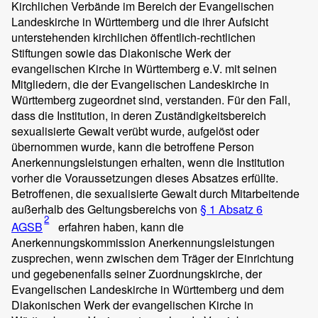
Kirchlichen Verbände im Bereich der Evangelischen
Landeskirche in Württemberg und die ihrer Aufsicht
unterstehenden kirchlichen öffentlich-rechtlichen
Stiftungen sowie das Diakonische Werk der
evangelischen Kirche in Württemberg e.V. mit seinen
Mitgliedern, die der Evangelischen Landeskirche in
Württemberg zugeordnet sind, verstanden. Für den Fall,
dass die Institution, in deren Zuständigkeitsbereich
sexualisierte Gewalt verübt wurde, aufgelöst oder
übernommen wurde, kann die betroffene Person
Anerkennungsleistungen erhalten, wenn die Institution
vorher die Voraussetzungen dieses Absatzes erfüllte.
Betroffenen, die sexualisierte Gewalt durch Mitarbeitende
außerhalb des Geltungsbereichs von
§ 1 Absatz 6
2
AGSB
erfahren haben, kann die
Anerkennungskommission Anerkennungsleistungen
zusprechen, wenn zwischen dem Träger der Einrichtung
und gegebenenfalls seiner Zuordnungskirche, der
Evangelischen Landeskirche in Württemberg und dem
Diakonischen Werk der evangelischen Kirche in