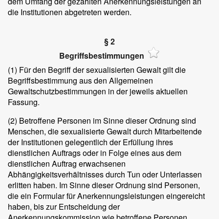
dem Umfang der gezahlten Anerkennungsleistungen an
die Institutionen abgetreten werden.
§ 2
Begriffsbestimmungen
(1)
Für den Begriff der sexualisierten Gewalt gilt die
Begriffsbestimmung aus den Allgemeinen
Gewaltschutzbestimmungen in der jeweils aktuellen
Fassung.
(2)
Betroffene Personen im Sinne dieser Ordnung sind
Menschen, die sexualisierte Gewalt durch Mitarbeitende
der Institutionen gelegentlich der Erfüllung ihres
dienstlichen Auftrags oder in Folge eines aus dem
dienstlichen Auftrag erwachsenen
Abhängigkeitsverhältnisses durch Tun oder Unterlassen
erlitten haben. Im Sinne dieser Ordnung sind Personen,
die ein Formular für Anerkennungsleistungen eingereicht
haben, bis zur Entscheidung der
Anerkennungskommission wie betroffene Personen