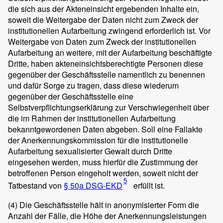
die sich aus der Akteneinsicht ergebenden Inhalte ein,
soweit die Weitergabe der Daten nicht zum Zweck der
institutionellen Aufarbeitung zwingend erforderlich ist. Vor
Weitergabe von Daten zum Zweck der institutionellen
Aufarbeitung an weitere, mit der Aufarbeitung beschäftigte
Dritte, haben akteneinsichtsberechtigte Personen diese
gegenüber der Geschäftsstelle namentlich zu benennen
und dafür Sorge zu tragen, dass diese wiederum
gegenüber der Geschäftsstelle eine
Selbstverpflichtungserklärung zur Verschwiegenheit über
die im Rahmen der institutionellen Aufarbeitung
bekanntgewordenen Daten abgeben. Soll eine Fallakte
der Anerkennungskommission für die institutionelle
Aufarbeitung sexualisierter Gewalt durch Dritte
eingesehen werden, muss hierfür die Zustimmung der
betroffenen Person eingeholt werden, soweit nicht der
5
Tatbestand von
§ 50a DSG-EKD
erfüllt ist.
(4)
Die Geschäftsstelle hält in anonymisierter Form die
Anzahl der Fälle, die Höhe der Anerkennungsleistungen