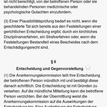
ist nicht berechtigt, von der betroffenen Person oder sie
behandelnden Personen medizinische oder
psychologische Gutachten einzufordern.
(3)
Einer Plausibilitätsprüfung bedarf es nicht, wenn die
geschilderte Tat sich bereits aus den Feststellungen einer
gerichtlichen Entscheidung ergibt, durch ein kirchliches
Disziplinarverfahren, ein Strafverfahren oder, wenn die
Feststellungen Bestandteil eines Bescheides nach dem
Entschädigungsrecht sind.
§ 6
Entscheidung und Gegenvorstellung
(1)
Die Anerkennungskommission teilt ihre Entscheidung
der betroffenen Person mündlich mit und bestätigt diese
danach schriftlich. Die Entscheidung ist mit Gründen zu
versehen. Auf die mündliche Mitteilung kann die betroffene
Person verzichten. Bei der Übermittlung weist die
Anerkennungskommission auf die Auswirkungen der
Entscheidung hin. Eine Ausfertigung der Entscheidung