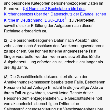
und besondere Kategorien personenbezogener Daten im
Sinne von
§ 4 Nummer 2 Buchstabe a bis f des
Kirchengesetzes über den Datenschutz der Evangelischen
4
Kirche in Deutschland (DSG-EKD)
zu verarbeiten,
soweit dies zur Erfüllung der Aufgaben nach dieser
Richtlinie erforderlich ist.
(2)
Die personenbezogenen Daten nach Absatz 1 sind
zehn Jahre nach Abschluss des Anerkennungsverfahrens
zu speichern. Sie können für eine angemessene Frist
länger verarbeitet werden, wenn und soweit dies für die
Aufgabenerfüllung erforderlich ist, jedoch nicht länger als
dreißig Jahre.
(3)
Die Geschäftsstelle dokumentiert die von der
Anerkennungskommission bearbeiteten Fälle. Betroffenen
Personen ist auf Anfrage Einsicht in die jeweilige Akte zu
ihrem Fall zu gewähren, soweit keine Rechte dritter
Personen dem entgegenstehen. Die Geschäftsstelle holt
von akteneinsichtsberechtigten Dritten eine
Selbstverpflichtungserklärung zur Verschwiegenheit über