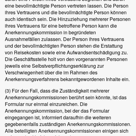
eine bevollmächtigte Person vertreten lassen. Die Person
ihres Vertrauens und die bevollmächtigte Person können
auch identisch sein. Die Hinzuziehung mehrerer Personen
ihres Vertrauens für eine betroffene Person kann die
Anerkennungskommission in begründeten
Ausnahmefällen zulassen. Der Person ihres Vertrauens
und der bevollmächtigten Person stehen die Erstattung
von Reisekosten sowie eine Aufwandsentschädigung zu.
Die Geschäftsstelle holt von den vorgenannten Personen
jeweils eine Selbstverpflichtungserklärung zur
Verschwiegenheit über die im Rahmen des
Anerkennungsverfahrens bekanntgewordenen Inhalte ein.
(3)
Für den Fall, dass die Zuständigkeit mehrerer
Anerkennungskommissionen berührt sein könnte, ist das
Formular nur einmal einzureichen. Die
Anerkennungskommission, bei der das Formular
eingegangen ist, informiert daraufhin die weiteren
gegebenenfalls zuständigen Anerkennungskommissionen.
Alle beteiligten Anerkennungskommissionen einigen sich