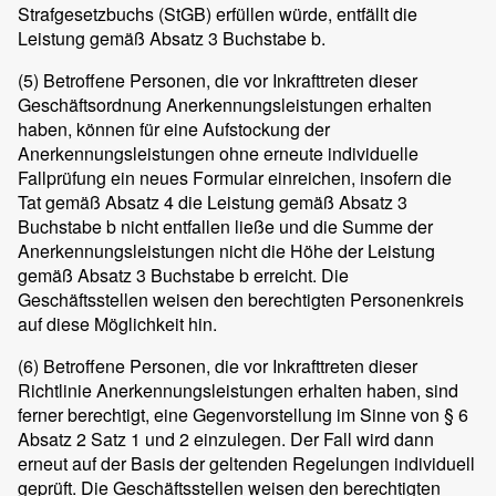
Strafgesetzbuchs (StGB) erfüllen würde, entfällt die
Leistung gemäß Absatz 3 Buchstabe b.
(5)
Betroffene Personen, die vor Inkrafttreten dieser
Geschäftsordnung Anerkennungsleistungen erhalten
haben, können für eine Aufstockung der
Anerkennungsleistungen ohne erneute individuelle
Fallprüfung ein neues Formular einreichen, insofern die
Tat gemäß Absatz 4 die Leistung gemäß Absatz 3
Buchstabe b nicht entfallen ließe und die Summe der
Anerkennungsleistungen nicht die Höhe der Leistung
gemäß Absatz 3 Buchstabe b erreicht. Die
Geschäftsstellen weisen den berechtigten Personenkreis
auf diese Möglichkeit hin.
(6)
Betroffene Personen, die vor Inkrafttreten dieser
Richtlinie Anerkennungsleistungen erhalten haben, sind
ferner berechtigt, eine Gegenvorstellung im Sinne von § 6
Absatz 2 Satz 1 und 2 einzulegen. Der Fall wird dann
erneut auf der Basis der geltenden Regelungen individuell
geprüft. Die Geschäftsstellen weisen den berechtigten