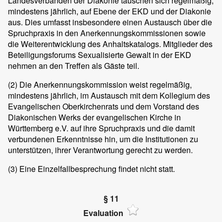
Landesverbänden der Diakonie tauschen sich regelmäßig,
mindestens jährlich, auf Ebene der EKD und der Diakonie
aus. Dies umfasst insbesondere einen Austausch über die
Spruchpraxis in den Anerkennungskommissionen sowie
die Weiterentwicklung des Anhaltskatalogs. Mitglieder des
Beteiligungsforums Sexualisierte Gewalt in der EKD
nehmen an den Treffen als Gäste teil.
(2)
Die Anerkennungskommission weist regelmäßig,
mindestens jährlich, im Austausch mit dem Kollegium des
Evangelischen Oberkirchenrats und dem Vorstand des
Diakonischen Werks der evangelischen Kirche in
Württemberg e.V. auf ihre Spruchpraxis und die damit
verbundenen Erkenntnisse hin, um die Institutionen zu
unterstützen, ihrer Verantwortung gerecht zu werden.
(3)
Eine Einzelfallbesprechung findet nicht statt.
§ 11
Evaluation