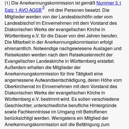
(1)
Die Anerkennungskommission ist gemäß
Nummer 3.1
3
Satz 1 AVO AGSB
mit drei Personen besetzt. Die
Mitglieder werden von der Landesbischöfin oder vom
Landesbischof im Einvernehmen mit dem Vorstand des
Diakonischen Werks der evangelischen Kirche in
Württemberg e.V. für die Dauer von drei Jahren berufen.
Die Mitarbeit in der Anerkennungskommission erfolgt
ehrenamtlich. Notwendige nachgewiesene Auslagen und
Reisekosten werden nach dem Reisekostenrecht der
Evangelischen Landeskirche in Württemberg erstattet.
Außerdem erhalten die Mitglieder der
Anerkennungskommission für ihre Tätigkeit eine
angemessene Aufwandsentschädigung, deren Höhe vom
Oberkirchenrat im Einvernehmen mit dem Vorstand des
Diakonischen Werks der evangelischen Kirche in
Württemberg e.V. bestimmt wird. Es sollen verschiedene
Geschlechter, unterschiedliche berufliche Hintergründe
sowie Fachkenntnisse im Umgang mit Betroffenen
berücksichtigt werden. Wenigstens ein Mitglied der
Anerkennungskommission soll die Befähigung zum