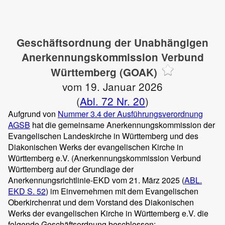
Geschäftsordnung der Unabhängigen
Anerkennungskommission Verbund
Württemberg (GOAK)
vom 19. Januar 2026
(
Abl. 72 Nr. 20
)
Aufgrund von
Nummer 3.4 der Ausführungsverordnung
AGSB
hat die gemeinsame Anerkennungskommission der
Evangelischen Landeskirche in Württemberg und des
Diakonischen Werks der evangelischen Kirche in
Württemberg e.V. (Anerkennungskommission Verbund
Württemberg auf der Grundlage der
Anerkennungsrichtlinie-EKD vom 21. März 2025 (
ABL.
EKD S. 52
) im Einvernehmen mit dem Evangelischen
Oberkirchenrat und dem Vorstand des Diakonischen
Werks der evangelischen Kirche in Württemberg e.V. die
folgende Geschäftsordnung beschlossen: