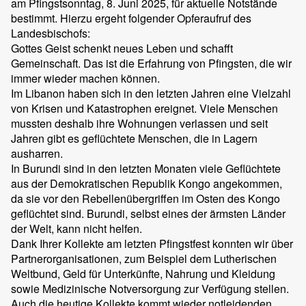
am Pfingstsonntag, 8. Juni 2025, für aktuelle Notstände
bestimmt. Hierzu ergeht folgender Opferaufruf des
Landesbischofs:
Gottes Geist schenkt neues Leben und schafft
Gemeinschaft. Das ist die Erfahrung von Pfingsten, die wir
immer wieder machen können.
Im Libanon haben sich in den letzten Jahren eine Vielzahl
von Krisen und Katastrophen ereignet. Viele Menschen
mussten deshalb ihre Wohnungen verlassen und seit
Jahren gibt es geflüchtete Menschen, die in Lagern
ausharren.
In Burundi sind in den letzten Monaten viele Geflüchtete
aus der Demokratischen Republik Kongo angekommen,
da sie vor den Rebellenübergriffen im Osten des Kongo
geflüchtet sind. Burundi, selbst eines der ärmsten Länder
der Welt, kann nicht helfen.
Dank Ihrer Kollekte am letzten Pfingstfest konnten wir über
Partnerorganisationen, zum Beispiel dem Lutherischen
Weltbund, Geld für Unterkünfte, Nahrung und Kleidung
sowie Medizinische Notversorgung zur Verfügung stellen.
Auch die heutige Kollekte kommt wieder notleidenden