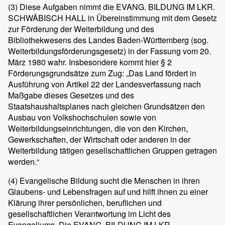
(3)
Diese Aufgaben nimmt die EVANG. BILDUNG IM LKR.
SCHWÄBISCH HALL in Übereinstimmung mit dem Gesetz
zur Förderung der Weiterbildung und des
Bibliothekwesens des Landes Baden-Württemberg (sog.
Weiterbildungsförderungsgesetz) in der Fassung vom 20.
März 1980 wahr. Insbesondere kommt hier § 2
Förderungsgrundsätze zum Zug: „Das Land fördert in
Ausführung von Artikel 22 der Landesverfassung nach
Maßgabe dieses Gesetzes und des
Staatshaushaltsplanes nach gleichen Grundsätzen den
Ausbau von Volkshochschulen sowie von
Weiterbildungseinrichtungen, die von den Kirchen,
Gewerkschaften, der Wirtschaft oder anderen in der
Weiterbildung tätigen gesellschaftlichen Gruppen getragen
werden.“
(4)
Evangelische Bildung sucht die Menschen in ihren
Glaubens- und Lebensfragen auf und hilft ihnen zu einer
Klärung ihrer persönlichen, beruflichen und
gesellschaftlichen Verantwortung im Licht des
Evangeliums. Die EVANG. BILDUNG IM LKR.