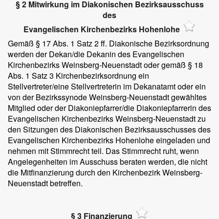
§ 2 Mitwirkung im Diakonischen Bezirksausschuss
des
Evangelischen Kirchenbezirks Hohenlohe
Gemäß § 17 Abs. 1 Satz 2 ff. Diakonische Bezirksordnung
werden der Dekan/die Dekanin des Evangelischen
Kirchenbezirks Weinsberg-Neuenstadt oder gemäß § 18
Abs. 1 Satz 3 Kirchenbezirksordnung ein
Stellvertreter/eine Stellvertreterin im Dekanatamt oder ein
von der Bezirkssynode Weinsberg-Neuenstadt gewähltes
Mitglied oder der Diakoniepfarrer/die Diakoniepfarrerin des
Evangelischen Kirchenbezirks Weinsberg-Neuenstadt zu
den Sitzungen des Diakonischen Bezirksausschusses des
Evangelischen Kirchenbezirks Hohenlohe eingeladen und
nehmen mit Stimmrecht teil. Das Stimmrecht ruht, wenn
Angelegenheiten im Ausschuss beraten werden, die nicht
die Mitfinanzierung durch den Kirchenbezirk Weinsberg-
Neuenstadt betreffen.
§ 3 Finanzierung