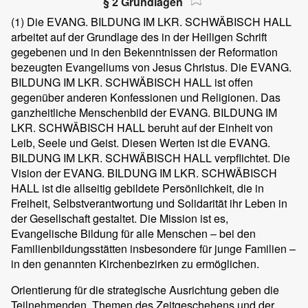
§ 2 Grundlagen
(1)
Die EVANG. BILDUNG IM LKR. SCHWÄBISCH HALL
arbeitet auf der Grundlage des in der Heiligen Schrift
gegebenen und in den Bekenntnissen der Reformation
bezeugten Evangeliums von Jesus Christus. Die EVANG.
BILDUNG IM LKR. SCHWÄBISCH HALL ist offen
gegenüber anderen Konfessionen und Religionen. Das
ganzheitliche Menschenbild der EVANG. BILDUNG IM
LKR. SCHWÄBISCH HALL beruht auf der Einheit von
Leib, Seele und Geist. Diesen Werten ist die EVANG.
BILDUNG IM LKR. SCHWÄBISCH HALL verpflichtet. Die
Vision der EVANG. BILDUNG IM LKR. SCHWÄBISCH
HALL ist die allseitig gebildete Persönlichkeit, die in
Freiheit, Selbstverantwortung und Solidarität ihr Leben in
der Gesellschaft gestaltet. Die Mission ist es,
Evangelische Bildung für alle Menschen – bei den
Familienbildungsstätten insbesondere für junge Familien –
in den genannten Kirchenbezirken zu ermöglichen.
Orientierung für die strategische Ausrichtung geben die
Teilnehmenden, Themen des Zeitgeschehens und der