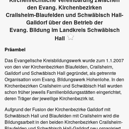
den Evang. Kirchenbezirken
Crailsheim-Blaufelden und Schwäbisch Hall-
Gaildorf über den Betrieb der
Evang. Bildung im Landkreis Schwäbisch
Hall
Präambel
Das Evangelische Kreisbildungswerk wurde zum 1.1.2007
von den vier Kirchenbezirken Blaufelden, Crailsheim,
Gaildorf und Schwäbisch Hall gegründet, als getrennte
Organisation vom Evang. Bildungswerk Hohenlohe. In den
Kirchenbezirken Crailsheim und Schwäbisch Hall wurden
schon früher jeweils Familienbildungsstätten eingerichtet,
deren Träger der jeweilige Kirchenbezirk ist.
Aufgrund der Fusion der Kirchenbezirke Gaildorf mit
Schwäbisch Hall und Blaufelden mit Crailsheim wird die
Bildungsarbeit in den beiden Kirchenbezirken Crailsheim-
Blaufelden und Schwäbisch Hall-Gaildorf neu organisiert.