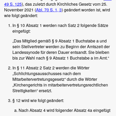
49 S. 125
), das zuletzt durch Kirchliches Gesetz vom 25.
November 2021 (
Abl. 70 S. 1, 3
) geändert worden ist, wird
wie folgt geändert:
In § 10 Absatz 1 werden nach Satz 2 folgende Sätze
eingefügt:
„Das Mitglied gemäß § 9 Absatz 1 Buchstabe a und
sein Stellvertreter werden zu Beginn der Amtszeit der
Landessynode für deren Dauer entsandt. Sie bleiben
bis zur Wahl nach § 9 Absatz 1 Buchstabe a im Amt.“
In § 11 Absatz 2 Satz 2 werden die Wörter
„Schlichtungsausschusses nach dem
Mitarbeitervertretungsgesetz“ durch die Wörter
„Kirchengerichts in mitarbeitervertretungsrechtlichen
Streitigkeiten“ ersetzt.
§ 12 wird wie folgt geändert:
Nach Absatz 4 wird folgender Absatz 4a eingefügt