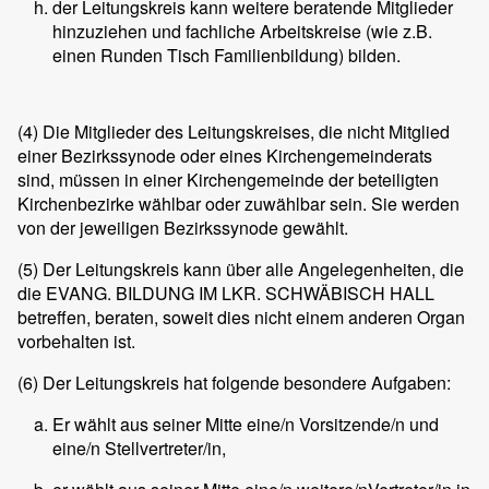
der Leitungskreis kann weitere beratende Mitglieder
hinzuziehen und fachliche Arbeitskreise (wie z.B.
einen Runden Tisch Familienbildung) bilden.
(4)
Die Mitglieder des Leitungskreises, die nicht Mitglied
einer Bezirkssynode oder eines Kirchengemeinderats
sind, müssen in einer Kirchengemeinde der beteiligten
Kirchenbezirke wählbar oder zuwählbar sein. Sie werden
von der jeweiligen Bezirkssynode gewählt.
(5)
Der Leitungskreis kann über alle Angelegenheiten, die
die EVANG. BILDUNG IM LKR. SCHWÄBISCH HALL
betreffen, beraten, soweit dies nicht einem anderen Organ
vorbehalten ist.
(6)
Der Leitungskreis hat folgende besondere Aufgaben:
Er wählt aus seiner Mitte eine/n Vorsitzende/n und
eine/n Stellvertreter/in,