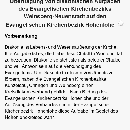
Übertragung von diakonischen Aufgaben
des Evangelischen Kirchenbezirks
Weinsberg-Neuenstadt auf den
Evangelischen Kirchenbezirk Hohenlohe
Vorbemerkung
Diakonie ist Lebens- und Wesensäußerung der Kirche.
Ihre Aufgabe ist es, die Liebe Jesu Christi in Wort und Tat
zu bezeugen. Diakonie versteht sich als gelebter Glaube
und will Antwort sein auf die Verkündigung des
Evangeliums. Um Diakonie in diesem Verständnis zu
fördern, haben die Evangelischen Kirchenbezirke
Künzelsau, Öhringen und Weinsberg einen
Kreisdiakonieverband gebildet. Nach Bildung des
Evangelischen Kirchenbezirks Hohenlohe und der
Auflösung des Verbandes nimmt der Evangelische
Kirchenbezirk Hohenlohe diese Aufgabe im Gebiet des
Hohenlohekreises wahr.