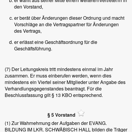
er wählt aus seiner Mitte eine/n weitere/nVertreter/in in
den Vorstand,
er berät über Änderungen dieser Ordnung und macht
Vorschläge an die Vertragspartner für Änderungen
des Vertrags,
er erlässt eine Geschäftsordnung für die
Geschäftsführung.
(7)
Der Leitungskreis tritt mindestens einmal im Jahr
zusammen. Er muss einberufen werden, wenn dies
mindestens ein Viertel seiner Mitglieder unter Angabe des
Verhandlungsgegenstandes beantragt. Für die
Beschlussfassung gilt § 13 KBO entsprechend.
§ 5 Vorstand
(1)
Zur Wahrnehmung der Aufgaben der EVANG.
BILDUNG IM LKR. SCHWÄBISCH HALL bilden die Träger