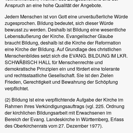
Anspruch an eine hohe Qualität der Angebote.
Jedem Menschen ist von Gott eine unveräußerliche Würde
zugesprochen. Bildung bedeutet, sich dieser Würde
bewusst zu werden. Deshalb ist Bildung eine wesentliche
Lebensäußerung der Kirche. Evangelischer Glaube
braucht Bildung, deshalb ist die Kirche der Reformation
eine Kirche der Bildung. Auf Grundlage des christlichen
Menschenbildes setzt sich die EVANG. BILDUNG IM LKR.
SCHWÄBISCH HALL für Menschenrechte und
demokratische Prinzipien ein und fördert eine tolerante
und rechtsstaatliche Gesellschaft. Sie ist den Zielen
Frieden, Gerechtigkeit und Bewahrung der Schöpfung
verpflichtet.
(2)
Bildung ist eine verpflichtende Aufgabe der Kirche im
Rahmen ihres Verkündigungsauftrags (vgl. 225. Ordnung
der kirchlichen Bildungsarbeit mit Erwachsenen im
Bereich der Evang. Landeskirche in Württemberg, Erlass
des Oberkirchenrats vom 27. Dezember 1977).