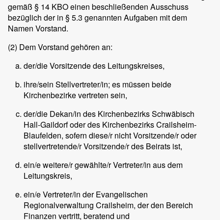
gemäß § 14 KBO einen beschließenden Ausschuss
bezüglich der in § 5.3 genannten Aufgaben mit dem
Namen Vorstand.
(2)
Dem Vorstand gehören an:
der/die Vorsitzende des Leitungskreises,
ihre/sein Stellvertreter/in; es müssen beide
Kirchenbezirke vertreten sein,
der/die Dekan/in des Kirchenbezirks Schwäbisch
Hall-Gaildorf oder des Kirchenbezirks Crailsheim-
Blaufelden, sofern diese/r nicht Vorsitzende/r oder
stellvertretende/r Vorsitzende/r des Beirats ist,
ein/e weitere/r gewählte/r Vertreter/in aus dem
Leitungskreis,
ein/e Vertreter/in der Evangelischen
Regionalverwaltung Crailsheim, der den Bereich
Finanzen vertritt, beratend und