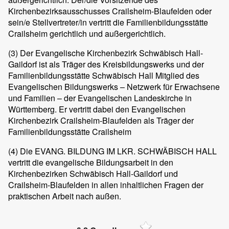
Kirchenbezirksausschusses Crailsheim-Blaufelden oder
sein/e Stellvertreter/in vertritt die Familienbildungsstätte
Crailsheim gerichtlich und außergerichtlich.
(3)
Der Evangelische Kirchenbezirk Schwäbisch Hall-
Gaildorf ist als Träger des Kreisbildungswerks und der
Familienbildungsstätte Schwäbisch Hall Mitglied des
Evangelischen Bildungswerks – Netzwerk für Erwachsene
und Familien – der Evangelischen Landeskirche in
Württemberg. Er vertritt dabei den Evangelischen
Kirchenbezirk Crailsheim-Blaufelden als Träger der
Familienbildungsstätte Crailsheim
(4)
Die EVANG. BILDUNG IM LKR. SCHWÄBISCH HALL
vertritt die evangelische Bildungsarbeit in den
Kirchenbezirken Schwäbisch Hall-Gaildorf und
Crailsheim-Blaufelden in allen inhaltlichen Fragen der
praktischen Arbeit nach außen.