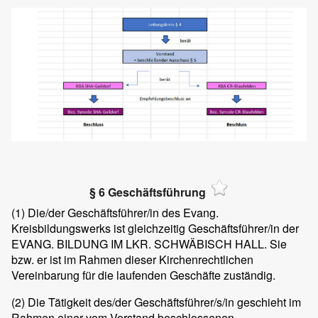
§ 6 Geschäftsführung
(1)
Die/der Geschäftsführer/in des Evang.
Kreisbildungswerks ist gleichzeitig Geschäftsführer/in der
EVANG. BILDUNG IM LKR. SCHWÄBISCH HALL. Sie
bzw. er ist im Rahmen dieser Kirchenrechtlichen
Vereinbarung für die laufenden Geschäfte zuständig.
(2)
Die Tätigkeit des/der Geschäftsführer/s/in geschieht im
Rahmen einer vom Vorstand beschlossenen