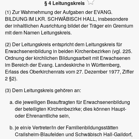
§ 4 Leitungskreis
(1)
Zur Wahrnehmung der Aufgaben der EVANG.
BILDUNG IM LKR. SCHWÄBISCH HALL, insbesondere
der inhaltlichen Ausrichtung bildet der Träger ein Gremium
mit dem Namen Leitungskreis.
(2)
Der Leitungskreis entspricht dem Leitungskreis für
Erwachsenenbildung in beiden Kirchenbezirken (vgl. 225.
Ordnung der kirchlichen Bildungsarbeit mit Erwachsenen
im Bereich der Evang. Landeskirche in Württemberg,
Erlass des Oberkirchenrats vom 27. Dezember 1977, Ziffer
2 §2).
(3)
Dem Leitungskreis gehören an:
die jeweiligen Beauftragten für Erwachsenenbildung
der beteiligten Kirchenbezirke; dies können Haupt-
oder Ehrenamtliche sein,
je ein/e Vertreter/in der Familienbildungsstätten
Crailsheim-Blaufelden und Schwäbisch Hall-Gaildorf,