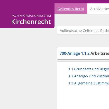
Geltendes Recht
Archivierte
Logo Fachinformationssystem Kirchenrecht
Volltextsuche Geltendes Recht
700-Anlage 1.1.2
Arbeitsrech
§ 1 Grundsatz und Begr
§ 2 Anzeige- und Zusti
§ 3 Allgemeine Zustim