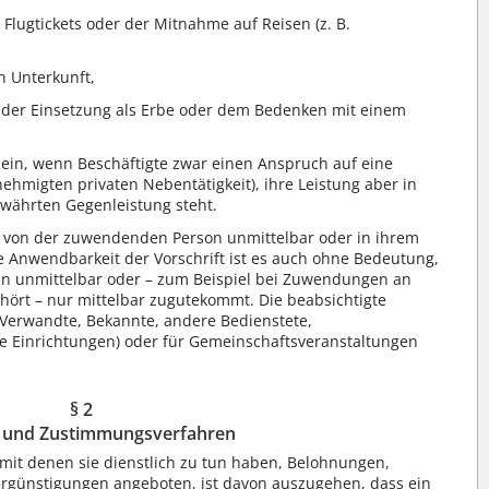
Flugtickets oder der Mitnahme auf Reisen (z. B.
 Unterkunft,
. der Einsetzung als Erbe oder dem Bedenken mit einem
ein, wenn Beschäftigte zwar einen Anspruch auf eine
nehmigten privaten Nebentätigkeit), ihre Leistung aber in
währten Gegenleistung steht.
il von der zuwendenden Person unmittelbar oder in ihrem
ie Anwendbarkeit der Vorschrift ist es auch ohne Bedeutung,
ten unmittelbar oder – zum Beispiel bei Zuwendungen an
hört – nur mittelbar zugutekommt. Die beabsichtigte
B. Verwandte, Bekannte, andere Bedienstete,
e Einrichtungen) oder für Gemeinschaftsveranstaltungen
§ 2
- und Zustimmungsverfahren
mit denen sie dienstlich zu tun haben, Belohnungen,
ergünstigungen angeboten, ist davon auszugehen, dass ein