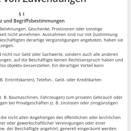
§ 1
z und Begriffsbestimmungen
 Belohnungen, Geschenke, Provisionen oder sonstige
igkeit nicht annehmen. Ausnahmen sind nur mit Zustimmung
eschäftigten derartige Vergünstigungen angeboten, haben sie
zeigen.
 nicht nur Geld oder Sachwerte, sondern auch alle anderen
ungen, auf die Beschäftigte keinen Rechtsanspruch haben und
lso objektiv besserstellen. Ein derartiger Vorteil kann
. Eintrittskarten), Telefon-, Geld- oder Kreditkarten
z. B. Baumaschinen, Fahrzeugen) zum privaten Gebrauch oder
n bei Privatgeschäften (z. B. zinslosen oder zinsgünstigen
ie nicht allen Angehörigen des öffentlichen oder kirchlichen
her oder gewerkschaftlicher Vereinigungen oder einer
zw. der Beschäftigte angehört, generell eingeräumt werden,