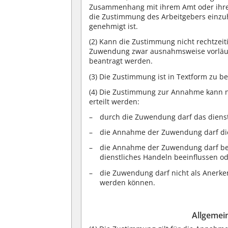
Zusammenhang mit ihrem Amt oder ihrer 
die Zustimmung des Arbeitgebers einzu
genehmigt ist.
(2)
Kann die Zustimmung nicht rechtzeiti
Zuwendung zwar ausnahmsweise vorläuf
beantragt werden.
(3)
Die Zustimmung ist in Textform zu b
(4)
Die Zustimmung zur Annahme kann n
erteilt werden:
durch die Zuwendung darf das dienst
die Annahme der Zuwendung darf die 
die Annahme der Zuwendung darf bei
dienstliches Handeln beeinflussen od
die Zuwendung darf nicht als Anerk
werden können.
Allgemei