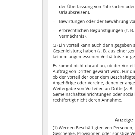
der Überlassung von Fahrkarten oder 
Urlaubsreisen),
Bewirtungen oder der Gewährung von
erbrechtlichen Begünstigungen (z. B
Vermächtnis).
(3)
Ein Vorteil kann auch dann gegeben s
Gegenleistung haben (z. B. aus einer ge
keinem angemessenen Verhältnis zur ge
Es kommt nicht darauf an, ob der Vorte
Auftrag von Dritten gewährt wird. Für d
ob der Vorteil der oder dem Beschäftig
Angehörige oder Vereine, denen er ange
Weitergabe von Vorteilen an Dritte (z. 
Gemeinschaftseinrichtungen oder sozial
rechtfertigt nicht deren Annahme.
Anzeige
(1)
Werden Beschäftigten von Personen, 
Geschenke, Provisionen oder sonstige V