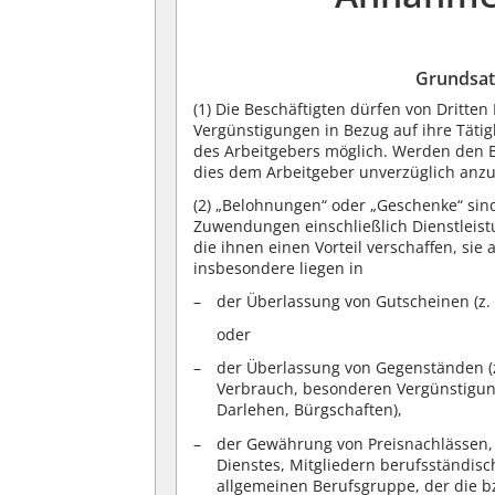
Grundsat
(1)
Die Beschäftigten dürfen von Dritten
Vergünstigungen in Bezug auf ihre Tät
des Arbeitgebers möglich. Werden den B
dies dem Arbeitgeber unverzüglich anzu
(2)
„Belohnungen“ oder „Geschenke“ sind
Zuwendungen einschließlich Dienstleist
die ihnen einen Vorteil verschaffen, sie a
insbesondere liegen in
der Überlassung von Gutscheinen (z. B
oder
der Überlassung von Gegenständen (
Verbrauch, besonderen Vergünstigunge
Darlehen, Bürgschaften),
der Gewährung von Preisnachlässen, d
Dienstes, Mitgliedern berufsständisc
allgemeinen Berufsgruppe, der die b