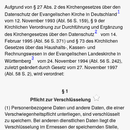
Aufgrund von § 27 Abs. 2 des Kirchengesetzes über den
1
Datenschutz der Evangelischen Kirche in Deutschland
vom 12. November 1993 (Abl. 56 S. 159), § 9 der
Kirchlichen Verordnung zur Durchführung und Ergänzung
2
des Kirchengesetzes über den Datenschutz
vom 14.
Februar 1995 (Abl. 56 S. 371) und § 73 des Kirchlichen
Gesetzes über das Haushalts-, Kassen- und
Rechnungswesen in der Evangelischen Landeskirche in
3
Württemberg
vom 24. November 1994 (Abl. 56 S. 242),
zuletzt geändert durch Gesetz vom 27. November 1997
(Abl. 58 S. 2), wird verordnet:
§ 1
Pflicht zur Verschlüsselung
(1)
Personenbezogene Daten und andere Daten, die einer
Verschwiegenheitspflicht unterliegen, sind verschlüsselt
zu speichern. Bei anderen dienstlichen Daten liegt die
Verschlüsselung im Ermessen der speichernden Stelle,