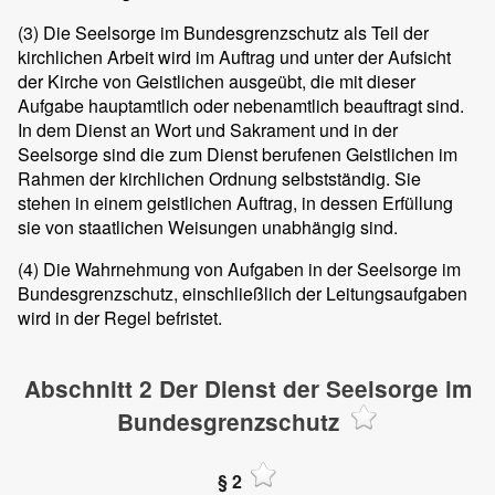
(3)
Die Seelsorge im Bundesgrenzschutz als Teil der
kirchlichen Arbeit wird im Auftrag und unter der Aufsicht
der Kirche von Geistlichen ausgeübt, die mit dieser
Aufgabe hauptamtlich oder nebenamtlich beauftragt sind.
In dem Dienst an Wort und Sakrament und in der
Seelsorge sind die zum Dienst berufenen Geistlichen im
Rahmen der kirchlichen Ordnung selbstständig. Sie
stehen in einem geistlichen Auftrag, in dessen Erfüllung
sie von staatlichen Weisungen unabhängig sind.
(4)
Die Wahrnehmung von Aufgaben in der Seelsorge im
Bundesgrenzschutz, einschließlich der Leitungsaufgaben
wird in der Regel befristet.
Abschnitt 2 Der Dienst der Seelsorge im
Bundesgrenzschutz
§ 2