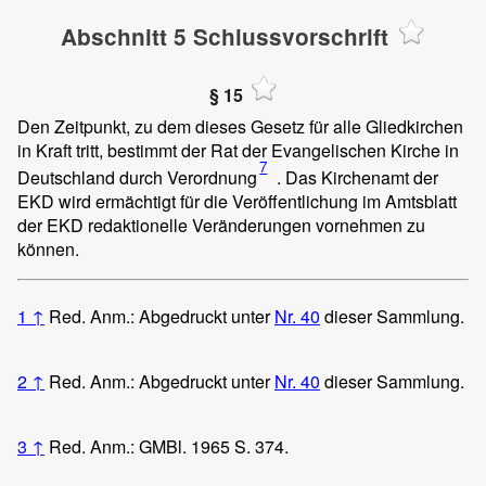
Abschnitt 5 Schlussvorschrift
§ 15
Den Zeitpunkt, zu dem dieses Gesetz für alle Gliedkirchen
in Kraft tritt, bestimmt der Rat der Evangelischen Kirche in
7
Deutschland durch Verordnung
. Das Kirchenamt der
EKD wird ermächtigt für die Veröffentlichung im Amtsblatt
der EKD redaktionelle Veränderungen vornehmen zu
können.
1
↑
Red. Anm.: Abgedruckt unter
Nr. 40
dieser Sammlung.
2
↑
Red. Anm.: Abgedruckt unter
Nr. 40
dieser Sammlung.
3
↑
Red. Anm.: GMBl. 1965 S. 374.