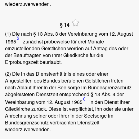
wiederzuverwenden.
§ 14
(1)
Die nach § 13 Abs. 3 der Vereinbarung vom 12. August
5
1965
zunächst probeweise für drei Monate
einzustellenden Geistlichen werden auf Antrag des oder
der Beauftragten von ihrer Gliedkirche für die
Erprobungszeit beurlaubt.
(2)
Die in das Dienstverhältnis eines oder einer
Angestellten des Bundes berufenen Geistlichen treten
nach Ablauf ihrer in der Seelsorge im Bundesgrenzschutz
abgeleisteten Dienstzeit entsprechend § 13 Abs. 4 der
6
Vereinbarung vom 12. August 1965
in den Dienst ihrer
Gliedkirche zurück. Diese ist verpflichtet, ihn oder sie unter
Anrechnung seiner oder ihrer in der Seelsorge im
Bundesgrenzschutz verbrachten Dienstzeit
wiederzuverwenden.