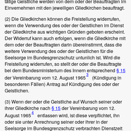
tätige Geistliche werden von dem oder der Beauftragten im
Einvernehmen mit den jeweiligen Gliedkirchen beauftragt.
(2)
Die Gliedkirchen können die Freistellung widerrufen,
wenn die Verwendung des oder der Geistlichen im Dienst
der Gliedkirche aus wichtigen Gründen geboten erscheint.
Der Widerruf kann auch erfolgen, wenn die Gliedkirche mit
dem oder der Beauftragten darin übereinstimmt, dass die
weitere Verwendung des oder der Geistlichen für die
Seelsorge im Bundesgrenzschutz untunlich ist. Wird die
Freistellung widerrufen, so stellt der oder die Beauftragte
bei dem Bundesministerium des Innern entsprechend
§ 15
3
der Vereinbarung vom 12. August 1965
(Kündigung in
besonderen Fällen) Antrag auf Kündigung des oder der
Geistlichen.
(3)
Wenn der oder die Geistliche auf Wunsch seiner oder
ihrer Gliedkirche nach
§ 15
der Vereinbarung vom 12.
4
August 1965
entlassen wird, ist diese verpflichtet, ihn
oder sie unter Anrechnung seiner oder ihrer in der
Seelsorge im Bundesgrenzschutz verbrachten Dienstzeit