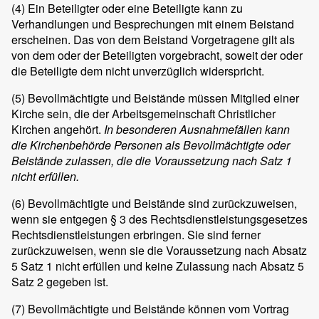
(4)
Ein Beteiligter oder eine Beteiligte kann zu
Verhandlungen und Besprechungen mit einem Beistand
erscheinen. Das von dem Beistand Vorgetragene gilt als
von dem oder der Beteiligten vorgebracht, soweit der oder
die Beteiligte dem nicht unverzüglich widerspricht.
(5)
Bevollmächtigte und Beistände müssen Mitglied einer
Kirche sein, die der Arbeitsgemeinschaft Christlicher
Kirchen angehört.
In besonderen Ausnahmefällen kann
die Kirchenbehörde Personen als Bevollmächtigte oder
Beistände zulassen, die die Voraussetzung nach Satz 1
nicht erfüllen.
(6)
Bevollmächtigte und Beistände sind zurückzuweisen,
wenn sie entgegen § 3 des Rechtsdienstleistungsgesetzes
Rechtsdienstleistungen erbringen. Sie sind ferner
zurückzuweisen, wenn sie die Voraussetzung nach Absatz
5 Satz 1 nicht erfüllen und keine Zulassung nach Absatz 5
Satz 2 gegeben ist.
(7)
Bevollmächtigte und Beistände können vom Vortrag