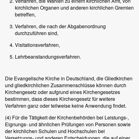
Verfahren, die Wahlen zu einem kirchlichen Amt, von
kirchlichen Organen und anderen kirchlichen Gremien
betreffen,
Verfahren, die nach der Abgabenordnung
durchzuführen sind,
Visitationsverfahren,
Lehrbeanstandungsverfahren.
Die Evangelische Kirche in Deutschland, die Gliedkirchen
und gliedkirchlichen Zusammenschlüsse können durch
Kirchengesetz oder aufgrund eines Kirchengesetzes
bestimmen, dass dieses Kirchengesetz für weitere
Verfahren ganz oder teilweise keine Anwendung findet.
(4)
Für die Tätigkeit der Kirchenbehörden bei Leistungs-,
Eignungs- und ähnlichen Prüfungen von Personen sowie
der kirchlichen Schulen und Hochschulen bei
Versetzungs- und anderen Entscheidungen, die auf einer