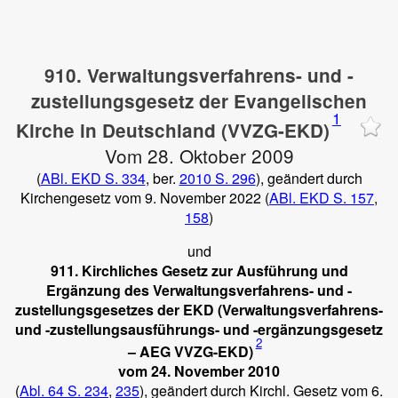
910. Verwaltungsverfahrens- und -
zustellungsgesetz der Evangelischen
1
Kirche in Deutschland (VVZG-EKD)
Vom 28. Oktober 2009
(
ABl. EKD S. 334
, ber.
2010 S. 296
), geändert durch
Kirchengesetz vom 9. November 2022 (
ABl. EKD S. 157
,
158
)
und
911. Kirchliches Gesetz zur Ausführung und
Ergänzung des Verwaltungsverfahrens- und -
zustellungsgesetzes der EKD (Verwaltungsverfahrens-
und
-zustellungsausführungs-
und -ergänzungsgesetz
2
– AEG VVZG-EKD)
vom 24. November 2010
(
Abl. 64 S. 234
,
235
), geändert durch Kirchl. Gesetz vom 6.