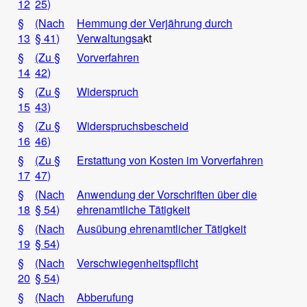
12
25)
§
(Nach
Hemmung der Verjährung durch
13
§ 41)
Verwaltungsa
kt
§
(Zu §
Vorverfahren
14
42)
§
(Zu §
Widerspruch
15
43)
§
(Zu §
Widerspruchsbescheid
16
46)
§
(Zu §
Erstattung von Kosten im Vorverfahren
17
47)
§
(Nach
Anwendung der Vorschriften über die
18
§ 54)
ehrenamtliche Tätigkeit
§
(Nach
Ausübung ehrenamtlicher Tätigkeit
19
§ 54)
§
(Nach
Verschwiegenheitspflicht
20
§ 54)
§
(Nach
Abberufung