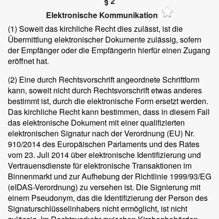
§ 2
Elektronische Kommunikation
(1)
Soweit das kirchliche Recht dies zulässt, ist die
Übermittlung elektronischer Dokumente zulässig, sofern
der Empfänger oder die Empfängerin hierfür einen Zugang
eröffnet hat.
(2)
Eine durch Rechtsvorschrift angeordnete Schriftform
kann, soweit nicht durch Rechtsvorschrift etwas anderes
bestimmt ist, durch die elektronische Form ersetzt werden.
Das kirchliche Recht kann bestimmen, dass in diesem Fall
das elektronische Dokument mit einer qualifizierten
elektronischen Signatur nach der Verordnung (EU) Nr.
910/2014 des Europäischen Parlaments und des Rates
vom 23. Juli 2014 über elektronische Identifizierung und
Vertrauensdienste für elektronische Transaktionen im
Binnenmarkt und zur Aufhebung der Richtlinie 1999/93/EG
(eIDAS-Verordnung) zu versehen ist. Die Signierung mit
einem Pseudonym, das die Identifizierung der Person des
Signaturschlüsselinhabers nicht ermöglicht, ist nicht