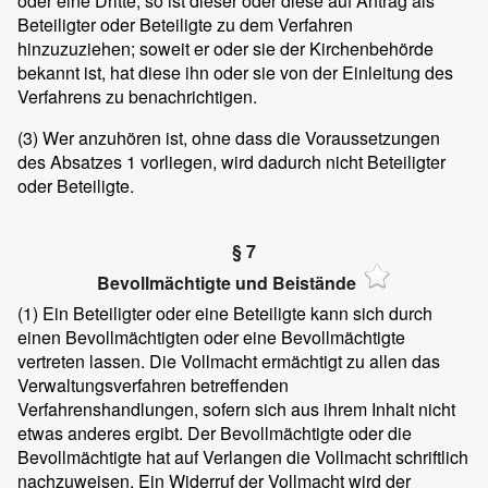
oder eine Dritte, so ist dieser oder diese auf Antrag als
Beteiligter oder Beteiligte zu dem Verfahren
hinzuzuziehen; soweit er oder sie der Kirchenbehörde
bekannt ist, hat diese ihn oder sie von der Einleitung des
Verfahrens zu benachrichtigen.
(3) Wer anzuhören ist, ohne dass die Voraussetzungen
des Absatzes 1 vorliegen, wird dadurch nicht Beteiligter
oder Beteiligte.
§ 7
Bevollmächtigte und Beistände
(1)
Ein Beteiligter oder eine Beteiligte kann sich durch
einen Bevollmächtigten oder eine Bevollmächtigte
vertreten lassen. Die Vollmacht ermächtigt zu allen das
Verwaltungsverfahren betreffenden
Verfahrenshandlungen, sofern sich aus ihrem Inhalt nicht
etwas anderes ergibt. Der Bevollmächtigte oder die
Bevollmächtigte hat auf Verlangen die Vollmacht schriftlich
nachzuweisen. Ein Widerruf der Vollmacht wird der