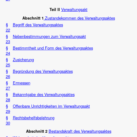
Verwaltungsakt
Teil II
Zustandekommen des Verwaltungsaktes
Abschnitt 1
§
Begriff des Verwaltungsaktes
22
§
Nebenbestimmungen zum Verwaltungsakt
23
§
Bestimmtheit und Form des Verwaltungsaktes
24
§
Zusicherung
25
§
Begründung des Verwaltungsaktes
26
§
Ermessen
27
§
Bekanntgabe des Verwaltungsaktes
28
§
Offenbare Unrichtigkeiten im Verwaltungsakt
29
§
Rechtsbehelfsbelehrung
30
Bestandskraft des Verwaltungsaktes
Abschnitt 2