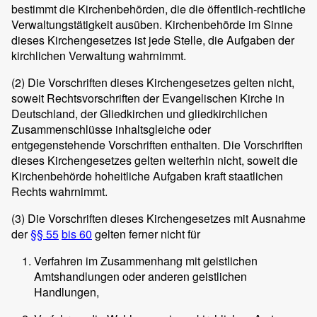
bestimmt die Kirchenbehörden, die die öffentlich-rechtliche
Verwaltungstätigkeit ausüben. Kirchenbehörde im Sinne
dieses Kirchengesetzes ist jede Stelle, die Aufgaben der
kirchlichen Verwaltung wahrnimmt.
(2)
Die Vorschriften dieses Kirchengesetzes gelten nicht,
soweit Rechtsvorschriften der Evangelischen Kirche in
Deutschland, der Gliedkirchen und gliedkirchlichen
Zusammenschlüsse inhaltsgleiche oder
entgegenstehende Vorschriften enthalten. Die Vorschriften
dieses Kirchengesetzes gelten weiterhin nicht, soweit die
Kirchenbehörde hoheitliche Aufgaben kraft staatlichen
Rechts wahrnimmt.
(3)
Die Vorschriften dieses Kirchengesetzes mit Ausnahme
der
§§ 55
bis 60
gelten ferner nicht für
Verfahren im Zusammenhang mit geistlichen
Amtshandlungen oder anderen geistlichen
Handlungen,