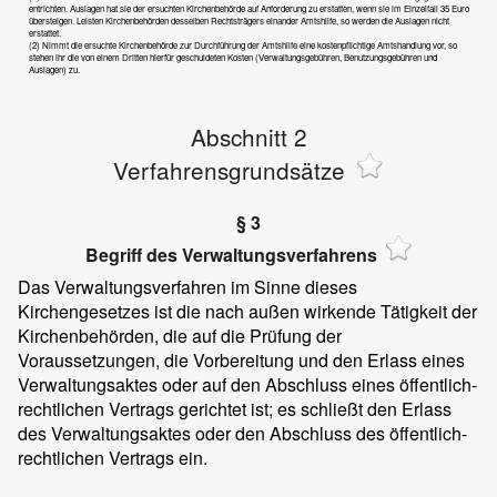
entrichten. Auslagen hat sie der ersuchten Kirchenbehörde auf Anforderung zu erstatten, wenn sie im Einzelfall 35 Euro
übersteigen. Leisten Kirchenbehörden desselben Rechtsträgers einander Amtshilfe, so werden die Auslagen nicht
erstattet.
(2) Nimmt die ersuchte Kirchenbehörde zur Durchführung der Amtshilfe eine kostenpflichtige Amtshandlung vor, so
stehen ihr die von einem Dritten hierfür geschuldeten Kosten (Verwaltungsgebühren, Benutzungsgebühren und
Auslagen) zu.
Abschnitt 2
Verfahrensgrundsätze
§ 3
Begriff des Verwaltungsverfahrens
Das Verwaltungsverfahren im Sinne dieses
Kirchengesetzes ist die nach außen wirkende Tätigkeit der
Kirchenbehörden, die auf die Prüfung der
Voraussetzungen, die Vorbereitung und den Erlass eines
Verwaltungsaktes oder auf den Abschluss eines öffentlich-
rechtlichen Vertrags gerichtet ist; es schließt den Erlass
des Verwaltungsaktes oder den Abschluss des öffentlich-
rechtlichen Vertrags ein.