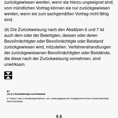
zurückgewiesen werden, wenn sie hierzu ungeeignet sind;
vom mündlichen Vortrag können sie nur zurückgewiesen
werden, wenn sie zum sachgemäßen Vortrag nicht fähig
sind.
(8)
Die Zurückweisung nach den Absätzen 6 und 7 ist
auch dem oder der Beteiligten, dessen oder deren
Bevollmächtigter oder Bevollmächtigte oder Beistand
zurückgewiesen wird, mitzuteilen. Verfahrenshandlungen
der zurückgewiesenen Bevollmächtigten oder Beistände,
die diese nach der Zurückweisung vornehmen, sind
unwirksam.
§ 9
(Zu § 7) Bevollmächtigte und Beistände
§ 7 Absatz 5 Satz 2 Verwaltungsverfahrens- und -zustellungsgesetz der Evangelischen Kirche in Deutschland findet
keine Anwendung.
§ 8