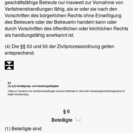
geschäftsfähige Betreute nur insoweit zur Vornahme von
Verfahrenshandlungen fähig, als er oder sie nach den
Vorschriften des bürgerlichen Rechts ohne Einwilligung
des Betreuers oder der Betreuerin handeln kann oder
durch Vorschriften des öffentlichen oder kirchlichen Rechts
als handlungsfähig anerkannt ist.
(4)
Die §§ 53 und 55 der Zivilprozessordnung gelten
entsprechend.
§ 8
(Zu § 5) Beteiligungs- und Handlungsfähigkeit
Fähig zur Vornahme von Verfahrenshandlungen sind auch Behörden im Sinne des Verwaltungsverfahrensgesetzes für
Baden-Württemberg.
§ 6
Beteiligte
(1) Beteiligte sind